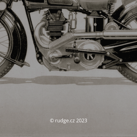
© rudge.cz 2023