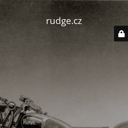
rudge.cz